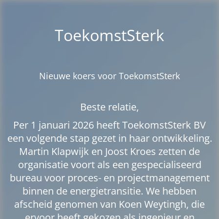
ToekomstSterk
Nieuwe koers voor ToekomstSterk
Beste relatie,
Per 1 januari 2026 heeft ToekomstSterk BV
een volgende stap gezet in haar ontwikkeling.
Martin Klapwijk en Joost Kroes zetten de
organisatie voort als een gespecialiseerd
bureau voor proces- en projectmanagement
binnen de energietransitie. We hebben
afscheid genomen van Koen Weytingh, die
ervoor heeft gekozen als ingenieur en