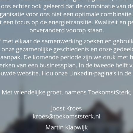
ft ons echter ook geleerd dat de combinatie van 
ganisatie voor ons niet een optimale combinatie 
een focus op de energietransitie. Kwaliteit en p
onveranderd voorop staan.
ief met elkaar de samenwerking zoeken en gebru
 onze gezamenlijke geschiedenis en onze gedeelde
te aanpak. De komende periode zijn we druk met 
twerken van een businessplan. In de tweede helft 
euwde website. Hou onze Linkedin-pagina’s in de 
Met vriendelijke groet, namens ToekomstSterk,
Joost Kroes
kroes@toekomststerk.nl
Martin Klapwijk