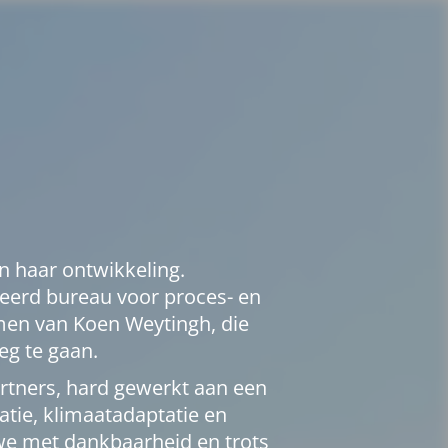
n haar ontwikkeling.
iseerd bureau voor proces- en
en van Koen Weytingh, die
eg te gaan.
tners, hard gewerkt aan een
tie, klimaatadaptatie en
we met dankbaarheid en trots