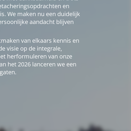
detacheringsopdrachten en
is. We maken nu een duidelijk
ersoonlijke aandacht blijven
ikmaken van elkaars kennis en
 visie op de integrale,
het herformuleren van onze
van het 2026 lanceren we een
gaten.