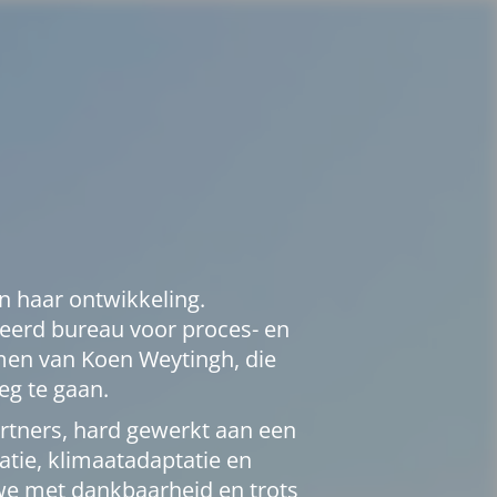
n haar ontwikkeling.
iseerd bureau voor proces- en
en van Koen Weytingh, die
eg te gaan.
tners, hard gewerkt aan een
tie, klimaatadaptatie en
we met dankbaarheid en trots