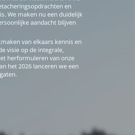
detacheringsopdrachten en
is. We maken nu een duidelijk
ersoonlijke aandacht blijven
ikmaken van elkaars kennis en
 visie op de integrale,
het herformuleren van onze
van het 2026 lanceren we een
gaten.