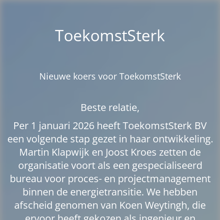
ToekomstSterk
Nieuwe koers voor ToekomstSterk
Beste relatie,
Per 1 januari 2026 heeft ToekomstSterk BV
een volgende stap gezet in haar ontwikkeling.
Martin Klapwijk en Joost Kroes zetten de
organisatie voort als een gespecialiseerd
bureau voor proces- en projectmanagement
binnen de energietransitie. We hebben
afscheid genomen van Koen Weytingh, die
ervoor heeft gekozen als ingenieur en