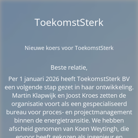
ToekomstSterk
Nieuwe koers voor ToekomstSterk
Beste relatie,
Per 1 januari 2026 heeft ToekomstSterk BV
een volgende stap gezet in haar ontwikkeling.
Martin Klapwijk en Joost Kroes zetten de
organisatie voort als een gespecialiseerd
bureau voor proces- en projectmanagement
binnen de energietransitie. We hebben
afscheid genomen van Koen Weytingh, die
ervoor heeft gekozen als ingenieur en