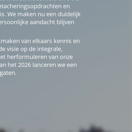
detacheringsopdrachten en
is. We maken nu een duidelijk
ersoonlijke aandacht blijven
ikmaken van elkaars kennis en
 visie op de integrale,
het herformuleren van onze
van het 2026 lanceren we een
gaten.