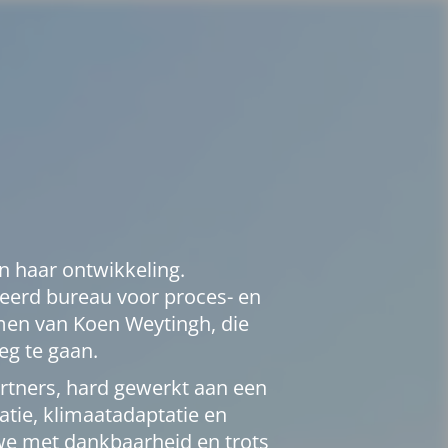
n haar ontwikkeling.
iseerd bureau voor proces- en
en van Koen Weytingh, die
eg te gaan.
tners, hard gewerkt aan een
tie, klimaatadaptatie en
we met dankbaarheid en trots